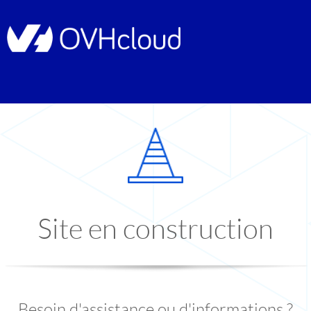
Site en construction
Besoin d'assistance ou d'informations ?